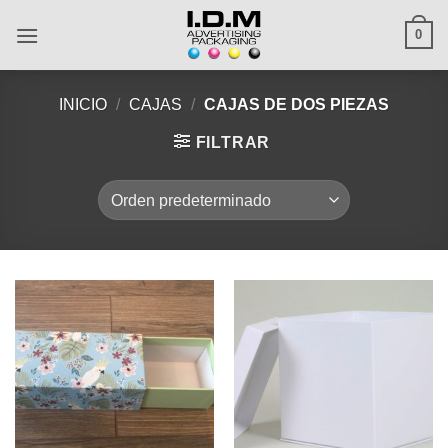
Saltar
0
al
contenido
INICIO
/
CAJAS
/
CAJAS DE DOS PIEZAS
FILTRAR