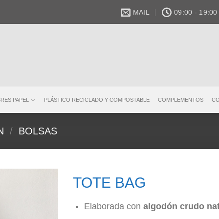
MAIL
09:00 - 19:00
BRES PAPEL
PLÁSTICO RECICLADO Y COMPOSTABLE
COMPLEMENTOS
C
N
/
BOLSAS
TOTE BAG
Elaborada con
algodón crudo nat