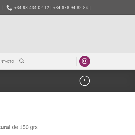
+34 93 434 02 12 | +34 678 94 82 84 |
ONTACTO
ural
de 150 grs