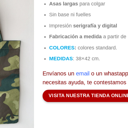
Asas largas
para colgar
Sin base ni fuelles
Impresión
serigrafía y digital
Fabricación a medida
a partir de
COLORES
:
colores standard.
MEDIDAS
: 38×42 cm.
Envíanos un
email
o un whastapp 
necesitas ayuda, te contestamos
VISITA NUESTRA TIENDA ONLIN