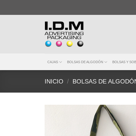
Saltar
al
contenido
CAJAS
BOLSAS DE ALGODÓN
BOLSAS Y SO
INICIO
/
BOLSAS DE ALGODÓ