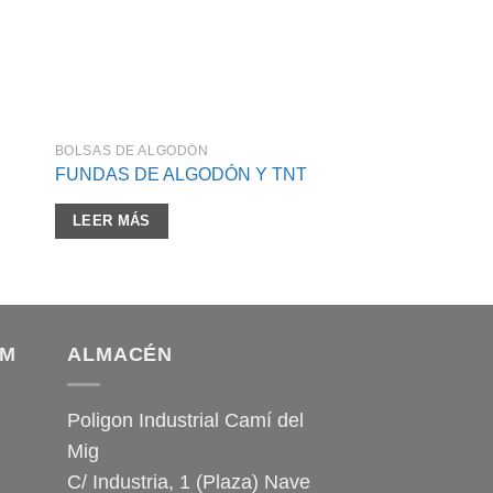
BOLSAS DE ALGODÓN
FUNDAS DE ALGODÓN Y TNT
LEER MÁS
OM
ALMACÉN
Poligon Industrial Camí del
Mig
C/ Industria, 1 (Plaza) Nave